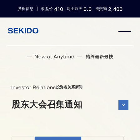
410
0.0
2,400
股价信息
收盘价
对比昨天
成交额
首页
企业信息
业务介绍
投资者关系信息
新闻
人才招聘
投资者关系新闻
Language
股东大会召集通知
日本語
English
中文 (简体)
한국어