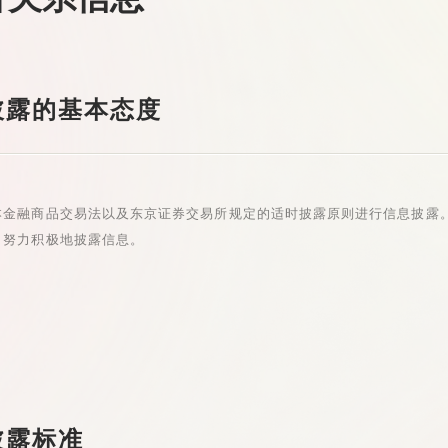
披露的基本态度
本金融商品交易法以及东京证券交易所规定的适时披露原则进行信息披露
，努力积极地披露信息。
披露标准