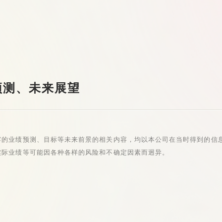
预测、未来展望
露的业绩预测、目标等未来前景的相关内容，均以本公司在当时得到的信
实际业绩等可能因各种各样的风险和不确定因素而迥异。