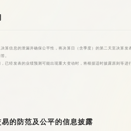
期
止决算信息的泄漏并确保公平性，将决算日（含季度）的第二天至决算发
回答。
间，已经发表的业绩预测可能出现重大变动时，将根据适时披露原则等进
幕交易的防范及公平的信息披露