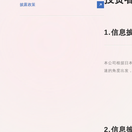
披露政策
1.信息
本公司根据日
速的角度出发
2.信息