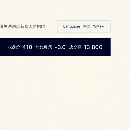
者关系信息
新闻
人才招聘
Language
中文 (简体)
410
-3.0
13,800
收盘价
对比昨天
成交额