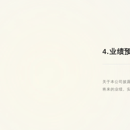
4.业绩
关于本公司披
将来的业绩。