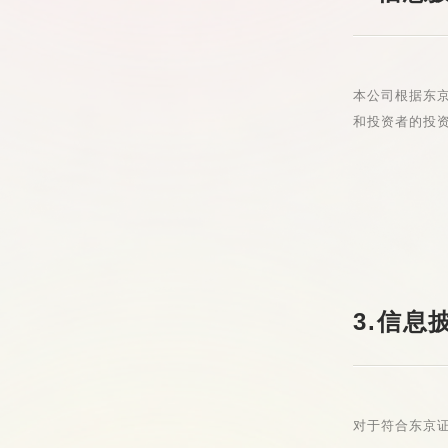
本公司根据东
和投资者的投
3.信息
对于符合东京证