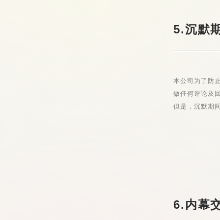
5.沉默
本公司为了防
做任何评论及
但是，沉默期
6.内