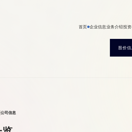
首页
企业信息
业务介绍
投资
股价信
公司信息
一览