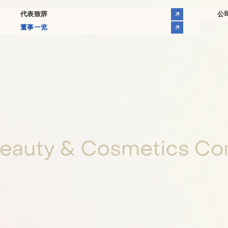
代表致辞
公
董事一览