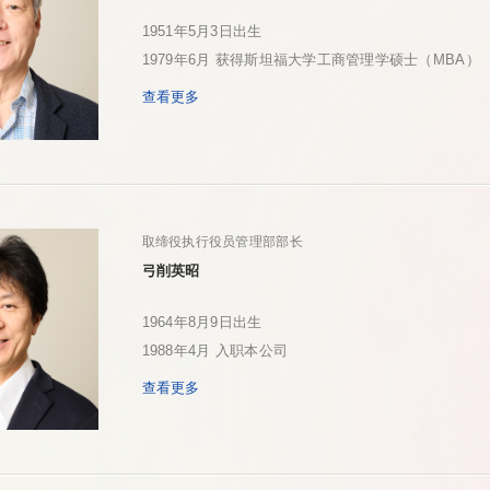
1951年5月3日出生
1979年6月 获得斯坦福大学工商管理学硕士（MBA）
查看更多
取缔役执行役员管理部部长
弓削英昭
1964年8月9日出生
1988年4月 入职本公司
查看更多