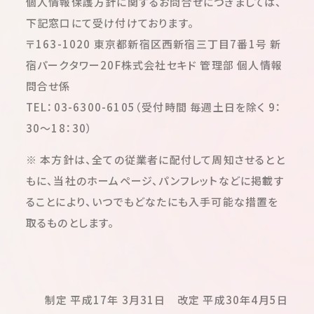
個人情報保護方針に関するお問合せにつきましては、
下記窓口にて受け付けております。
〒163-1020 東京都新宿区西新宿三丁目7番1号 新
宿パークタワー20F株式会社セキド 管理部 個人情報
問合せ係
TEL：03-6300-6105（受付時間 毎週土日を除く 9：
30～18：30）
※ 本方針は、全ての従業者に配付して周知させるとと
もに、当社のホームページ、パンフレットなどに掲載す
ることにより、いつでもどなたにも入手可能な措置を
取るものとします。
制定 平成17年 3月31日 改定 平成30年4月5日