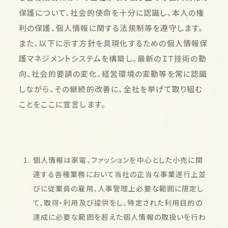
保護について、社会的使命を十分に認識し、本人の権
利の保護、個人情報に関する法規制等を遵守します。
また、以下に示す方針を具現化するための個人情報保
護マネジメントシステムを構築し、最新のＩＴ技術の動
向、社会的要請の変化、経営環境の変動等を常に認識
しながら、その継続的改善に、全社を挙げて取り組む
ことをここに宣言します。
個人情報は家電、ファッションを中心とした小売に関
連する各種業務において当社の正当な事業遂行上並
びに従業員の雇用、人事管理上必要な範囲に限定し
て、取得・利用及び提供をし、特定された利用目的の
達成に必要な範囲を超えた個人情報の取扱いを行わ